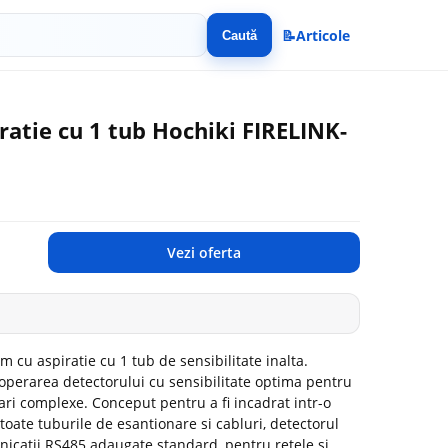
📝
Articole
Caută
ratie cu 1 tub Hochiki FIRELINK-
Vezi oferta
 cu aspiratie cu 1 tub de sensibilitate inalta.
operarea detectorului cu sensibilitate optima pentru
ri complexe. Conceput pentru a fi incadrat intr-o
toate tuburile de esantionare si cabluri, detectorul
icatii RS485 adaugate standard, pentru retele si