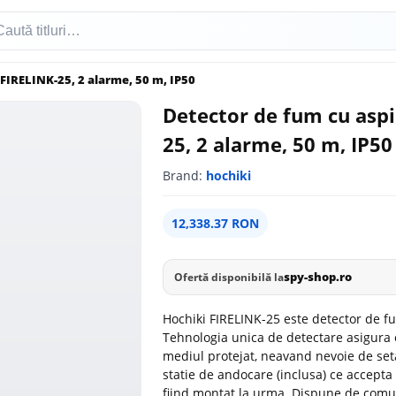
 FIRELINK-25, 2 alarme, 50 m, IP50
Detector de fum cu aspi
25, 2 alarme, 50 m, IP50
Brand:
hochiki
12,338.37 RON
spy-shop.ro
Ofertă disponibilă la
Hochiki FIRELINK-25 este detector de fum
Tehnologia unica de detectare asigura 
mediul protejat, neavand nevoie de seta
statie de andocare (inclusa) ce accepta 
fiind montat la urma. Dispune de comun