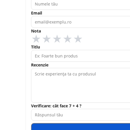
Email
Nota
★
★
★
★
★
Titlu
Recenzie
Verificare: cât face 7 + 4 ?