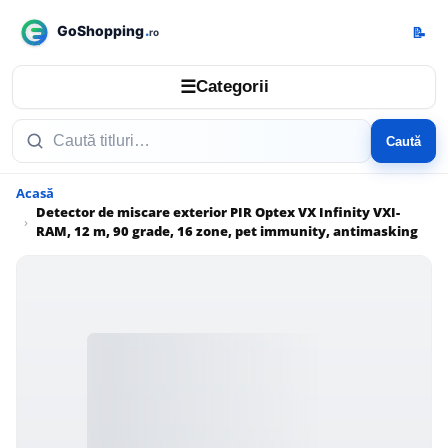
📝
☰
Categorii
Caută
Acasă
Detector de miscare exterior PIR Optex VX Infinity VXI-
RAM, 12 m, 90 grade, 16 zone, pet immunity, antimasking