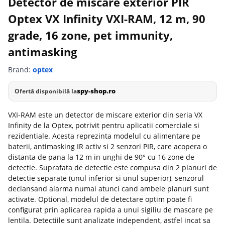
Detector de miscare exterior PIR
Optex VX Infinity VXI-RAM, 12 m, 90
grade, 16 zone, pet immunity,
antimasking
Brand:
optex
spy-shop.ro
Ofertă disponibilă la
VXI-RAM este un detector de miscare exterior din seria VX
Infinity de la Optex, potrivit pentru aplicatii comerciale si
rezidentiale. Acesta reprezinta modelul cu alimentare pe
baterii, antimasking IR activ si 2 senzori PIR, care acopera o
distanta de pana la 12 m in unghi de 90° cu 16 zone de
detectie. Suprafata de detectie este compusa din 2 planuri de
detectie separate (unul inferior si unul superior), senzorul
declansand alarma numai atunci cand ambele planuri sunt
activate. Optional, modelul de detectare optim poate fi
configurat prin aplicarea rapida a unui sigiliu de mascare pe
lentila. Detectiile sunt analizate independent, astfel incat sa