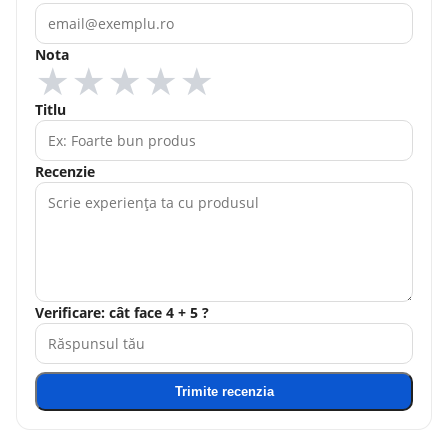
Nota
★
★
★
★
★
Titlu
Recenzie
Verificare: cât face 4 + 5 ?
Trimite recenzia