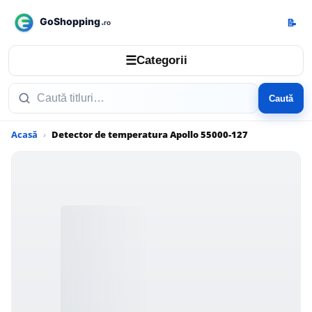
📝
☰
Categorii
Caută
Acasă
Detector de temperatura Apollo 55000-127