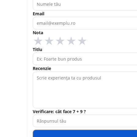
Email
Nota
★
★
★
★
★
Titlu
Recenzie
Verificare: cât face 7 + 9 ?