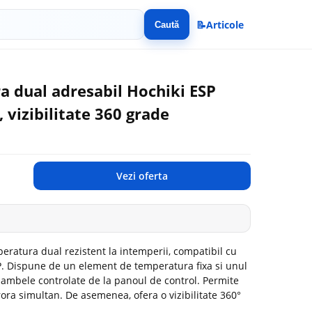
📝
Articole
Caută
a dual adresabil Hochiki ESP
, vizibilitate 360 grade
Vezi oferta
ratura dual rezistent la intemperii, compatibil cu
P. Dispune de un element de temperatura fixa si unul
 ambele controlate de la panoul de control. Permite
ra simultan. De asemenea, ofera o vizibilitate 360°