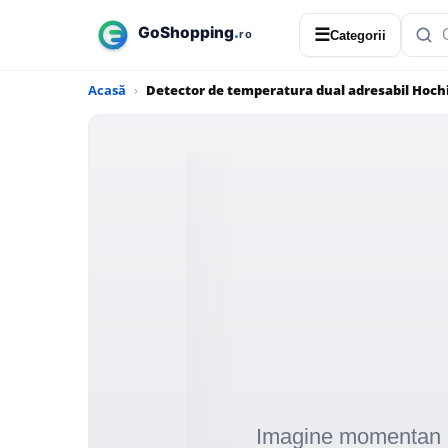
☰
Categorii
Acasă
Detector de temperatura dual adresabil Hochik