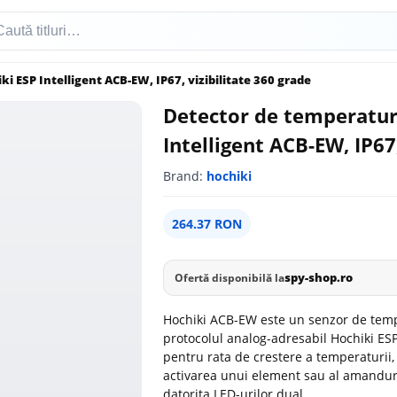
i ESP Intelligent ACB-EW, IP67, vizibilitate 360 grade
Detector de temperatur
Intelligent ACB-EW, IP67
Brand:
hochiki
264.37 RON
spy-shop.ro
Ofertă disponibilă la
Hochiki ACB-EW este un senzor de tempe
protocolul analog-adresabil Hochiki ES
pentru rata de crestere a temperaturii,
activarea unui element sau al amanduro
datorita LED-urilor dual.