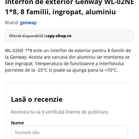
Interfon de exterior Genway WL-02NE
1*8, 8 familii, ingropat, aluminiu
Brand:
genway
spy-shop.ro
Ofertă disponibilă la
WL-02NE 1*8 este un interfon de exterior pentru 8 familii de
la Genway. Acesta are carcasa din aluminiu iar montarea se
face ingropat. Temperatura de functioanre a interfonului
porneste de la -25°C si poate sa ajunga pana la +70°C.
Lasă o recenzie
Recenzia ta va fi verificată înainte de publicare.
Nume