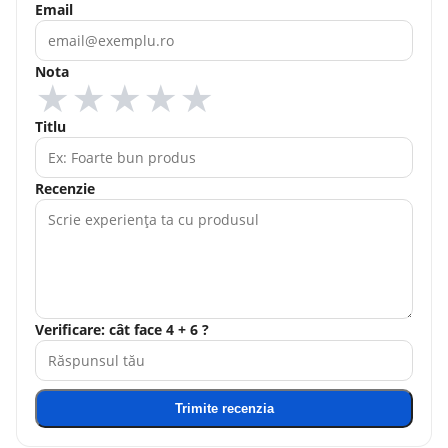
Email
Nota
★
★
★
★
★
Titlu
Recenzie
Verificare: cât face 4 + 6 ?
Trimite recenzia