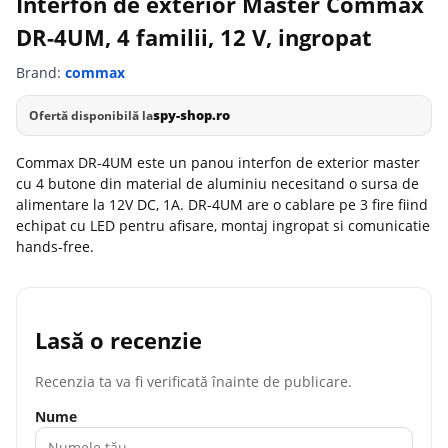
Interfon de exterior Master Commax
DR-4UM, 4 familii, 12 V, ingropat
Brand:
commax
spy-shop.ro
Ofertă disponibilă la
Commax DR-4UM este un panou interfon de exterior master
cu 4 butone din material de aluminiu necesitand o sursa de
alimentare la 12V DC, 1A. DR-4UM are o cablare pe 3 fire fiind
echipat cu LED pentru afisare, montaj ingropat si comunicatie
hands-free.
Lasă o recenzie
Recenzia ta va fi verificată înainte de publicare.
Nume