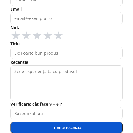
Email
Nota
★
★
★
★
★
Titlu
Recenzie
Verificare: cât face 9 + 6 ?
Trimite recenzia