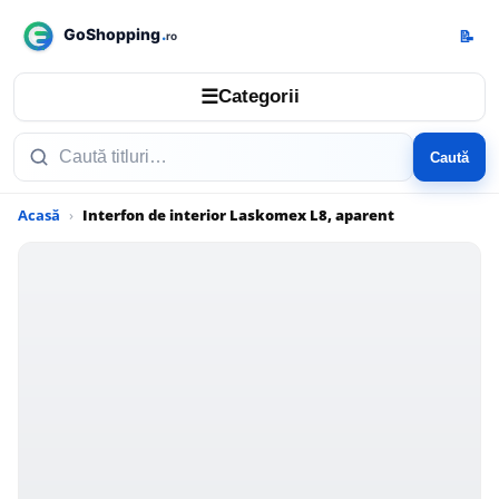
📝
☰
Categorii
Caută
Acasă
Interfon de interior Laskomex L8, aparent