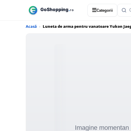
☰
Categorii
Acasă
Luneta de arma pentru vanatoare Yukon Jaeg