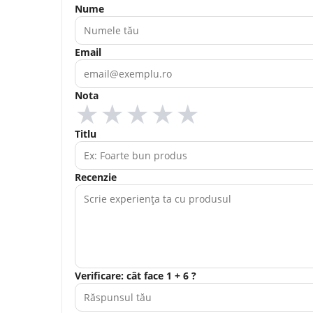
Nume
Email
Nota
★
★
★
★
★
Titlu
Recenzie
Verificare: cât face 1 + 6 ?