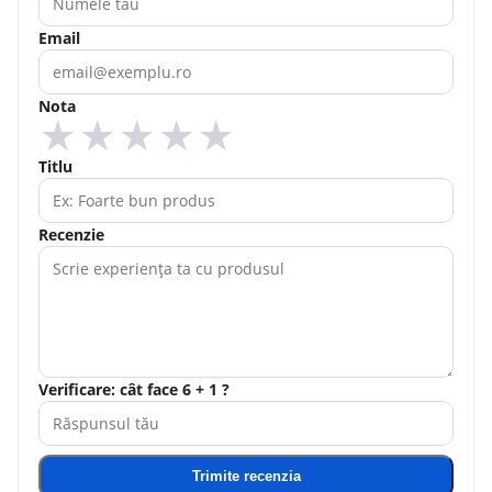
Email
Nota
★
★
★
★
★
Titlu
Recenzie
Verificare: cât face 6 + 1 ?
Trimite recenzia