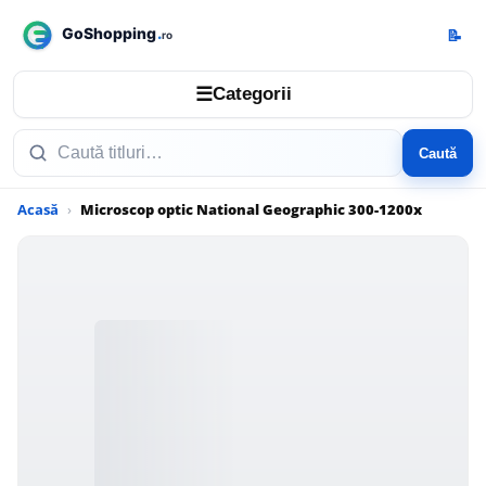
📝
☰
Categorii
Caută
Acasă
Microscop optic National Geographic 300-1200x