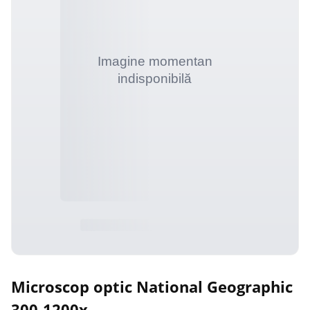
Microscop optic National Geographic
300-1200x