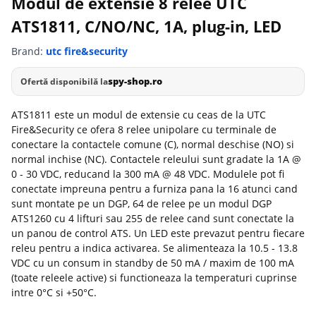
Modul de extensie 8 relee UTC
ATS1811, C/NO/NC, 1A, plug-in, LED
Brand:
utc fire&security
spy-shop.ro
Ofertă disponibilă la
ATS1811 este un modul de extensie cu ceas de la UTC
Fire&Security ce ofera 8 relee unipolare cu terminale de
conectare la contactele comune (C), normal deschise (NO) si
normal inchise (NC). Contactele releului sunt gradate la 1A @
0 - 30 VDC, reducand la 300 mA @ 48 VDC. Modulele pot fi
conectate impreuna pentru a furniza pana la 16 atunci cand
sunt montate pe un DGP, 64 de relee pe un modul DGP
ATS1260 cu 4 lifturi sau 255 de relee cand sunt conectate la
un panou de control ATS. Un LED este prevazut pentru fiecare
releu pentru a indica activarea. Se alimenteaza la 10.5 - 13.8
VDC cu un consum in standby de 50 mA / maxim de 100 mA
(toate releele active) si functioneaza la temperaturi cuprinse
intre 0°C si +50°C.