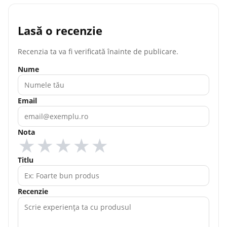
Lasă o recenzie
Recenzia ta va fi verificată înainte de publicare.
Nume
Email
Nota
★
★
★
★
★
Titlu
Recenzie