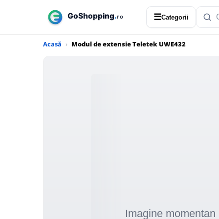
☰
Categorii
Acasă
Modul de extensie Teletek UWE432