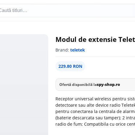
Modul de extensie Tel
Brand:
teletek
229.80 RON
spy-shop.ro
Ofertă disponibilă la
Receptor universal wireless pentru sis
detectoare sau alte device radio Telete
pentru conectarea la centrala de alarm
(baterie descarcata sau tamper); 2 intra
radio de fum; Compatibila cu orice cen