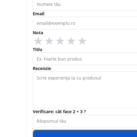
Email
Nota
★
★
★
★
★
Titlu
Recenzie
Verificare: cât face 2 + 3 ?