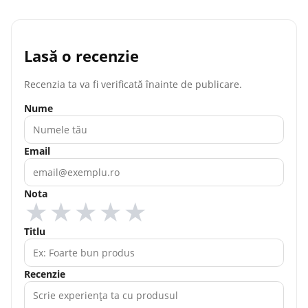
Lasă o recenzie
Recenzia ta va fi verificată înainte de publicare.
Nume
Email
Nota
★
★
★
★
★
Titlu
Recenzie