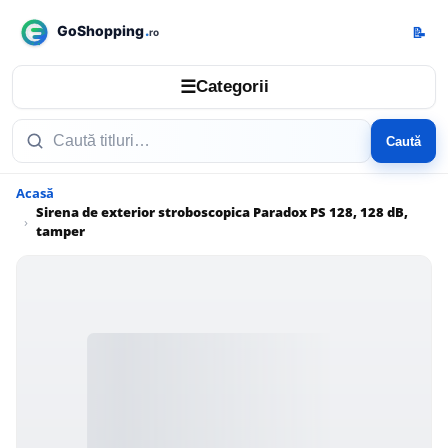
📝
☰
Categorii
Caută
Acasă
Sirena de exterior stroboscopica Paradox PS 128, 128 dB,
tamper