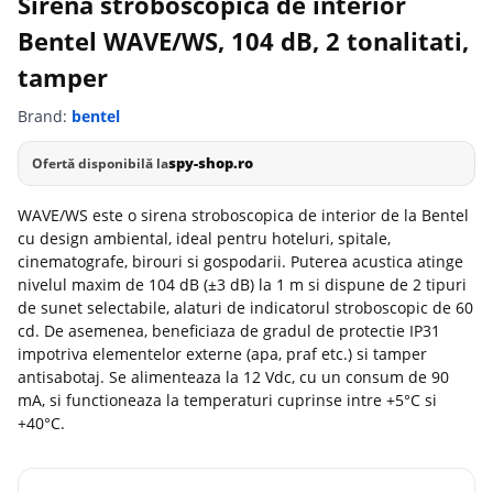
Sirena stroboscopica de interior
Bentel WAVE/WS, 104 dB, 2 tonalitati,
tamper
Brand:
bentel
spy-shop.ro
Ofertă disponibilă la
WAVE/WS este o sirena stroboscopica de interior de la Bentel
cu design ambiental, ideal pentru hoteluri, spitale,
cinematografe, birouri si gospodarii. Puterea acustica atinge
nivelul maxim de 104 dB (±3 dB) la 1 m si dispune de 2 tipuri
de sunet selectabile, alaturi de indicatorul stroboscopic de 60
cd. De asemenea, beneficiaza de gradul de protectie IP31
impotriva elementelor externe (apa, praf etc.) si tamper
antisabotaj. Se alimenteaza la 12 Vdc, cu un consum de 90
mA, si functioneaza la temperaturi cuprinse intre +5°C si
+40°C.