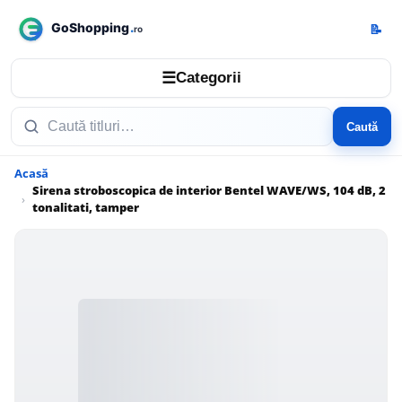
📝
☰
Categorii
Caută
Acasă
Sirena stroboscopica de interior Bentel WAVE/WS, 104 dB, 2
tonalitati, tamper