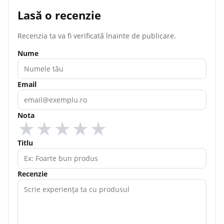
Lasă o recenzie
Recenzia ta va fi verificată înainte de publicare.
Nume
Email
Nota
★
★
★
★
★
Titlu
Recenzie