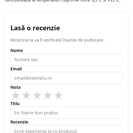
Lasă o recenzie
Recenzia ta va fi verificată înainte de publicare.
Nume
Email
Nota
★
★
★
★
★
Titlu
Recenzie