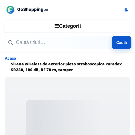
📝
☰
Categorii
Caută
Acasă
Sirena wireless de exterior piezo stroboscopica Paradox
SR230, 100 dB, RF 70 m, tamper