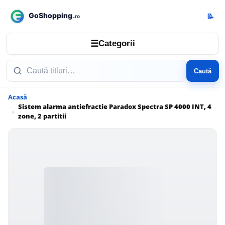
📝
☰
Categorii
Caută
Acasă
Sistem alarma antiefractie Paradox Spectra SP 4000 INT, 4
zone, 2 partitii