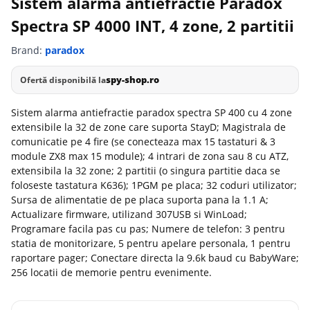
Sistem alarma antiefractie Paradox
Spectra SP 4000 INT, 4 zone, 2 partitii
Brand:
paradox
spy-shop.ro
Ofertă disponibilă la
Sistem alarma antiefractie paradox spectra SP 400 cu 4 zone
extensibile la 32 de zone care suporta StayD; Magistrala de
comunicatie pe 4 fire (se conecteaza max 15 tastaturi & 3
module ZX8 max 15 module); 4 intrari de zona sau 8 cu ATZ,
extensibila la 32 zone; 2 partitii (o singura partitie daca se
foloseste tastatura K636); 1PGM pe placa; 32 coduri utilizator;
Sursa de alimentatie de pe placa suporta pana la 1.1 A;
Actualizare firmware, utilizand 307USB si WinLoad;
Programare facila pas cu pas; Numere de telefon: 3 pentru
statia de monitorizare, 5 pentru apelare personala, 1 pentru
raportare pager; Conectare directa la 9.6k baud cu BabyWare;
256 locatii de memorie pentru evenimente.