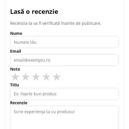
Lasă o recenzie
Recenzia ta va fi verificată înainte de publicare.
Nume
Email
Nota
★
★
★
★
★
Titlu
Recenzie