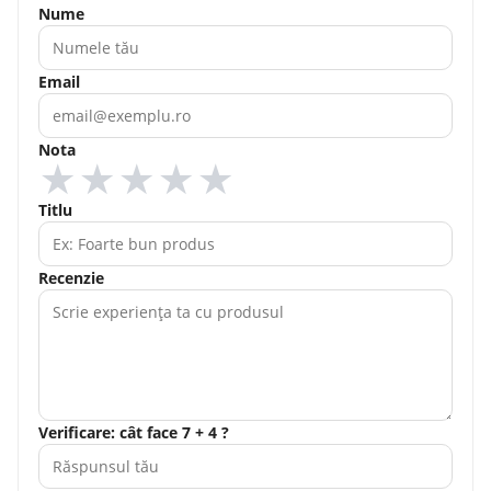
Nume
Email
Nota
★
★
★
★
★
Titlu
Recenzie
Verificare: cât face 7 + 4 ?