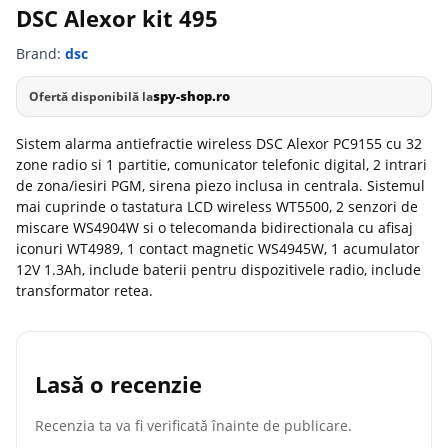
DSC Alexor kit 495
Brand:
dsc
spy-shop.ro
Ofertă disponibilă la
Sistem alarma antiefractie wireless DSC Alexor PC9155 cu 32
zone radio si 1 partitie, comunicator telefonic digital, 2 intrari
de zona/iesiri PGM, sirena piezo inclusa in centrala. Sistemul
mai cuprinde o tastatura LCD wireless WT5500, 2 senzori de
miscare WS4904W si o telecomanda bidirectionala cu afisaj
iconuri WT4989, 1 contact magnetic WS4945W, 1 acumulator
12V 1.3Ah, include baterii pentru dispozitivele radio, include
transformator retea.
Lasă o recenzie
Recenzia ta va fi verificată înainte de publicare.