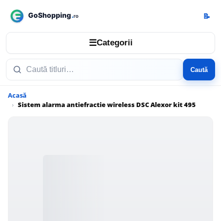
📝
☰
Categorii
Caută
Acasă
Sistem alarma antiefractie wireless DSC Alexor kit 495