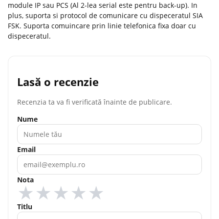
module IP sau PCS (Al 2-lea serial este pentru back-up). In
plus, suporta si protocol de comunicare cu dispeceratul SIA
FSK. Suporta comuincare prin linie telefonica fixa doar cu
dispeceratul.
Lasă o recenzie
Recenzia ta va fi verificată înainte de publicare.
Nume
Email
Nota
★
★
★
★
★
Titlu