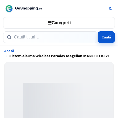
📝
☰
Categorii
Caută
Acasă
Sistem alarma wireless Paradox Magellan MG5050 + K32+