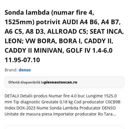
Sonda lambda (numar fire 4,
1525mm) potrivit AUDI A4 B6, A4 B7,
A6 C5, A8 D3, ALLROAD C5; SEAT INCA,
LEON; VW BORA, BORA I, CADDY II,
CADDY II MINIVAN, GOLF IV 1.4-6.0
11.95-07.10
Brand:
denso
pieseautoscan.ro
Ofertă disponibilă la
DETALII Detalii produs Numar fire 4.0 buc Lungime 1525.0
mm Tip diagnostic Greutate 0,18 kg Cod producator C0CB9B
Index DOX-2023 Nume Sonda Lambda Producator DENSO
Unitate de masura piesa Importator producator Ro Tara...