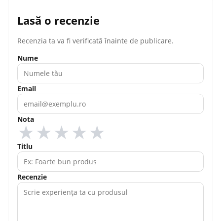
Lasă o recenzie
Recenzia ta va fi verificată înainte de publicare.
Nume
Email
Nota
★
★
★
★
★
Titlu
Recenzie