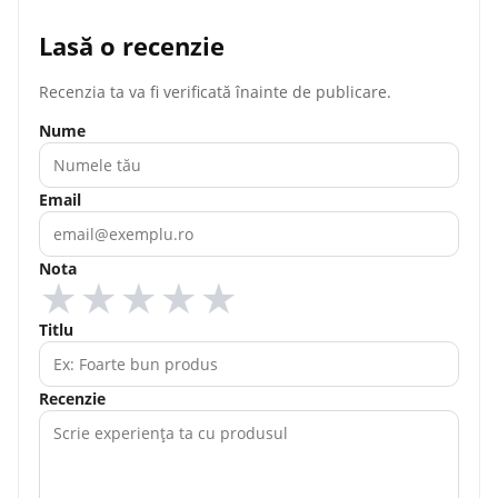
Lasă o recenzie
Recenzia ta va fi verificată înainte de publicare.
Nume
Email
Nota
★
★
★
★
★
Titlu
Recenzie