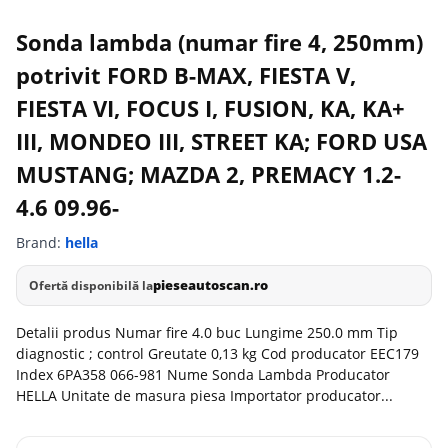
Sonda lambda (numar fire 4, 250mm)
potrivit FORD B-MAX, FIESTA V,
FIESTA VI, FOCUS I, FUSION, KA, KA+
III, MONDEO III, STREET KA; FORD USA
MUSTANG; MAZDA 2, PREMACY 1.2-
4.6 09.96-
Brand:
hella
pieseautoscan.ro
Ofertă disponibilă la
Detalii produs Numar fire 4.0 buc Lungime 250.0 mm Tip
diagnostic ; control Greutate 0,13 kg Cod producator EEC179
Index 6PA358 066-981 Nume Sonda Lambda Producator
HELLA Unitate de masura piesa Importator producator...