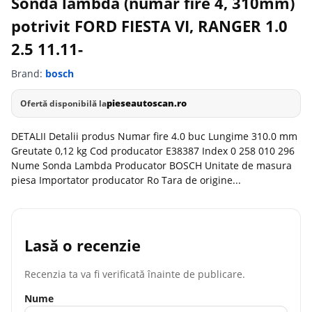
Sonda lambda (numar fire 4, 310mm)
potrivit FORD FIESTA VI, RANGER 1.0
2.5 11.11-
Brand:
bosch
pieseautoscan.ro
Ofertă disponibilă la
DETALII Detalii produs Numar fire 4.0 buc Lungime 310.0 mm
Greutate 0,12 kg Cod producator E38387 Index 0 258 010 296
Nume Sonda Lambda Producator BOSCH Unitate de masura
piesa Importator producator Ro Tara de origine...
Lasă o recenzie
Recenzia ta va fi verificată înainte de publicare.
Nume