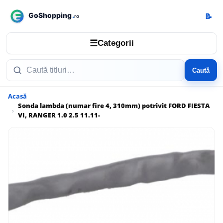
📝
☰
Categorii
Caută
Acasă
Sonda lambda (numar fire 4, 310mm) potrivit FORD FIESTA
VI, RANGER 1.0 2.5 11.11-