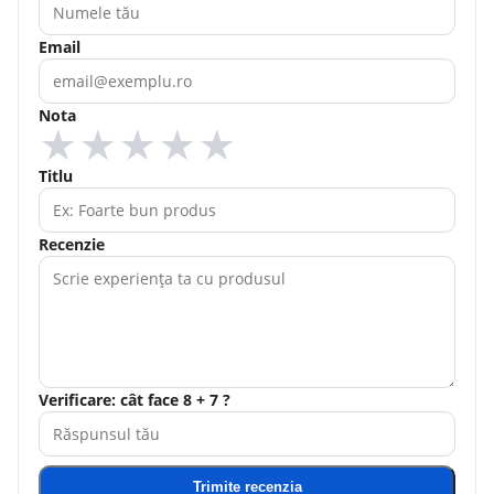
Email
Nota
★
★
★
★
★
Titlu
Recenzie
Verificare: cât face 8 + 7 ?
Trimite recenzia