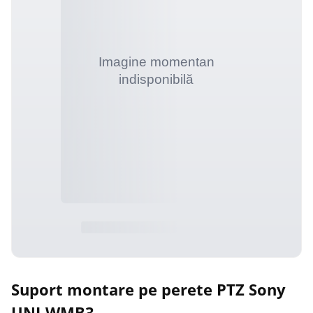
Suport montare pe perete PTZ Sony
UNI-WMB3