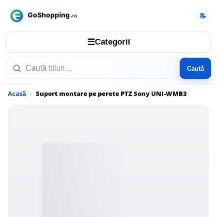
📝
☰
Categorii
Caută
Acasă
Suport montare pe perete PTZ Sony UNI-WMB3