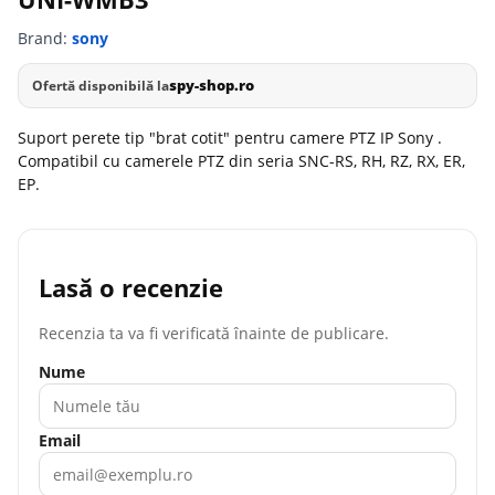
Brand:
sony
spy-shop.ro
Ofertă disponibilă la
Suport perete tip "brat cotit" pentru camere PTZ IP Sony .
Compatibil cu camerele PTZ din seria SNC-RS, RH, RZ, RX, ER,
EP.
Lasă o recenzie
Recenzia ta va fi verificată înainte de publicare.
Nume
Email