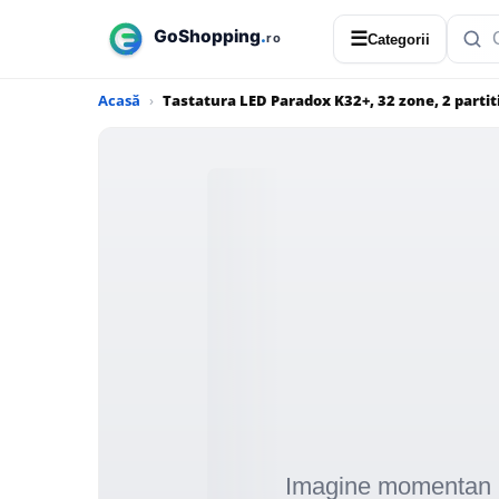
☰
Categorii
Acasă
Tastatura LED Paradox K32+, 32 zone, 2 partit