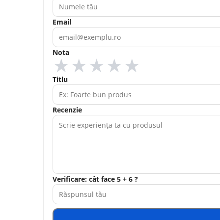
Email
Nota
★
★
★
★
★
Titlu
Recenzie
Verificare: cât face 5 + 6 ?