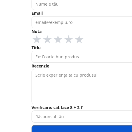
Email
Nota
★
★
★
★
★
Titlu
Recenzie
Verificare: cât face 8 + 2 ?