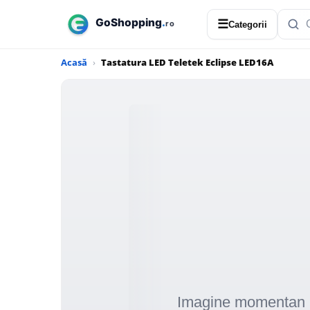
☰
Categorii
Acasă
Tastatura LED Teletek Eclipse LED16A