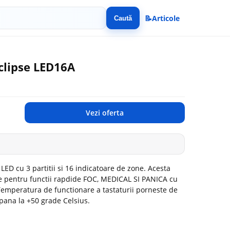
📝
Articole
Caută
clipse LED16A
Vezi oferta
LED cu 3 partitii si 16 indicatoare de zone. Acesta
e pentru functii rapdide FOC, MEDICAL SI PANICA cu
Temperatura de functionare a tastaturii porneste de
 pana la +50 grade Celsius.