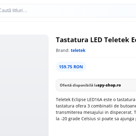
Tastatura LED Teletek E
Brand:
teletek
159.75 RON
spy-shop.ro
Ofertă disponibilă la
Teletek Eclipse LED16A este o tastatura 
tastatura ofera 3 combinatii de butoan
transmiterea mesajului in dispecerat. 
la -20 grade Celsius si poate sa ajunga