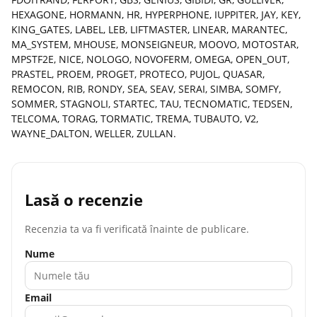
HEXAGONE, HORMANN, HR, HYPERPHONE, IUPPITER, JAY, KEY,
KING_GATES, LABEL, LEB, LIFTMASTER, LINEAR, MARANTEC,
MA_SYSTEM, MHOUSE, MONSEIGNEUR, MOOVO, MOTOSTAR,
MPSTF2E, NICE, NOLOGO, NOVOFERM, OMEGA, OPEN_OUT,
PRASTEL, PROEM, PROGET, PROTECO, PUJOL, QUASAR,
REMOCON, RIB, RONDY, SEA, SEAV, SERAI, SIMBA, SOMFY,
SOMMER, STAGNOLI, STARTEC, TAU, TECNOMATIC, TEDSEN,
TELCOMA, TORAG, TORMATIC, TREMA, TUBAUTO, V2,
WAYNE_DALTON, WELLER, ZULLAN.
Lasă o recenzie
Recenzia ta va fi verificată înainte de publicare.
Nume
Email