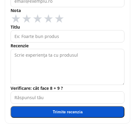
Nota
★
★
★
★
★
Titlu
Recenzie
Verificare: cât face 8 + 9 ?
Trimite recenzia