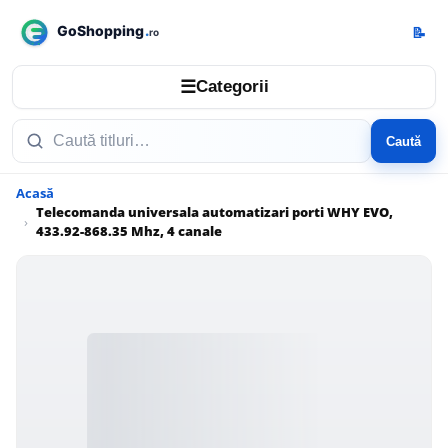
📝
☰
Categorii
Caută
Acasă
Telecomanda universala automatizari porti WHY EVO,
433.92-868.35 Mhz, 4 canale