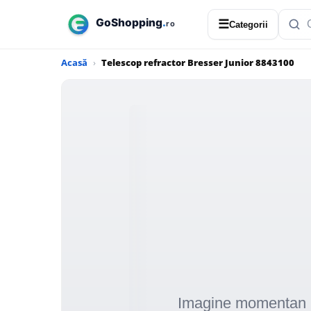
☰
Categorii
Acasă
Telescop refractor Bresser Junior 8843100