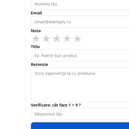
Email
Nota
★
★
★
★
★
Titlu
Recenzie
Verificare: cât face 1 + 9 ?