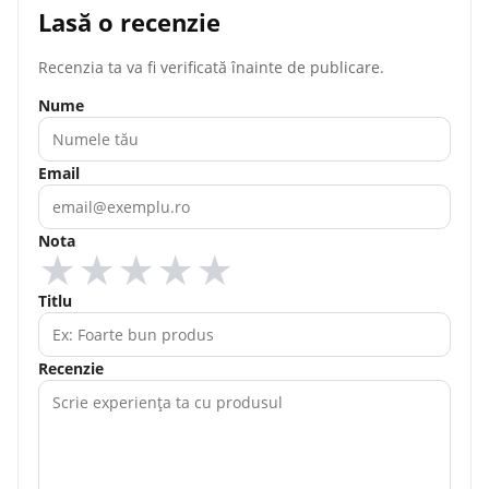
Lasă o recenzie
Recenzia ta va fi verificată înainte de publicare.
Nume
Email
Nota
★
★
★
★
★
Titlu
Recenzie