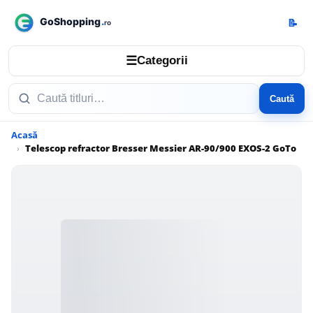
📝
☰
Categorii
Caută
Acasă
Telescop refractor Bresser Messier AR-90/900 EXOS-2 GoTo