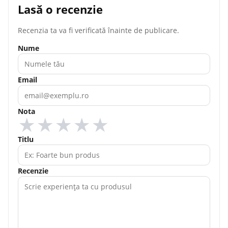
Lasă o recenzie
Recenzia ta va fi verificată înainte de publicare.
Nume
Email
Nota
★
★
★
★
★
Titlu
Recenzie