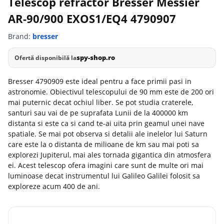
Telescop refractor Bresser Messier
AR-90/900 EXOS1/EQ4 4790907
Brand:
bresser
spy-shop.ro
Ofertă disponibilă la
Bresser 4790909 este ideal pentru a face primii pasi in
astronomie. Obiectivul telescopului de 90 mm este de 200 ori
mai puternic decat ochiul liber. Se pot studia craterele,
santuri sau vai de pe suprafata Lunii de la 400000 km
distanta si este ca si cand te-ai uita prin geamul unei nave
spatiale. Se mai pot observa si detalii ale inelelor lui Saturn
care este la o distanta de milioane de km sau mai poti sa
explorezi Jupiterul, mai ales tornada gigantica din atmosfera
ei. Acest telescop ofera imagini care sunt de multe ori mai
luminoase decat instrumentul lui Galileo Galilei folosit sa
exploreze acum 400 de ani.