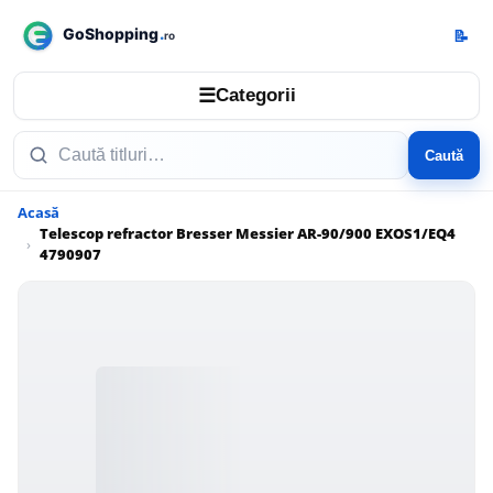
📝
☰
Categorii
Caută
Acasă
Telescop refractor Bresser Messier AR-90/900 EXOS1/EQ4
4790907