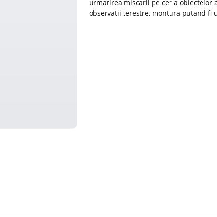
urmarirea miscarii pe cer a obiectelor 
observatii terestre, montura putand fi u