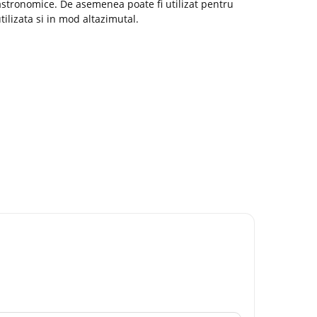
astronomice. De asemenea poate fi utilizat pentru
tilizata si in mod altazimutal.