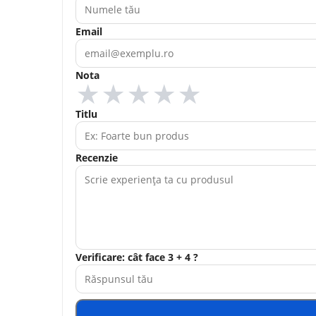
Email
Nota
★
★
★
★
★
Titlu
Recenzie
Verificare: cât face 3 + 4 ?