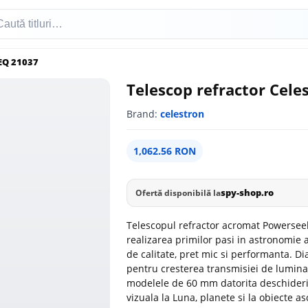
EQ 21037
Telescop refractor Cel
Brand:
celestron
1,062.56 RON
spy-shop.ro
Ofertă disponibilă la
Telescopul refractor acromat Powerseek
realizarea primilor pasi in astronomie 
de calitate, pret mic si performanta. D
pentru cresterea transmisiei de lumin
modelele de 60 mm datorita deschideri
vizuala la Luna, planete si la obiecte 