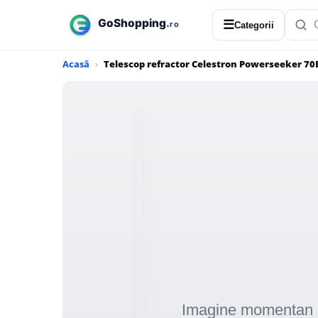
☰
Categorii
Acasă
Telescop refractor Celestron Powerseeker 70