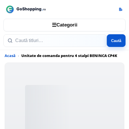
📝
☰
Categorii
Caută
Acasă
Unitate de comanda pentru 4 stalpi BENINCA CP4K