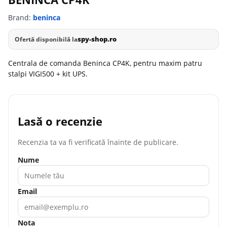
Brand:
beninca
spy-shop.ro
Ofertă disponibilă la
Centrala de comanda Beninca CP4K, pentru maxim patru
stalpi VIGI500 + kit UPS.
Lasă o recenzie
Recenzia ta va fi verificată înainte de publicare.
Nume
Email
Nota