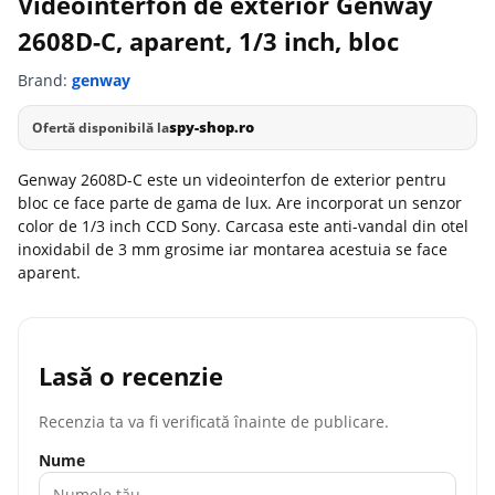
Videointerfon de exterior Genway
2608D-C, aparent, 1/3 inch, bloc
Brand:
genway
spy-shop.ro
Ofertă disponibilă la
Genway 2608D-C este un videointerfon de exterior pentru
bloc ce face parte de gama de lux. Are incorporat un senzor
color de 1/3 inch CCD Sony. Carcasa este anti-vandal din otel
inoxidabil de 3 mm grosime iar montarea acestuia se face
aparent.
Lasă o recenzie
Recenzia ta va fi verificată înainte de publicare.
Nume