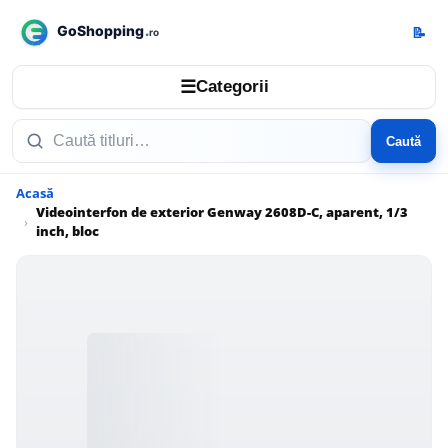
📝
☰
Categorii
Caută
Acasă
Videointerfon de exterior Genway 2608D-C, aparent, 1/3
inch, bloc