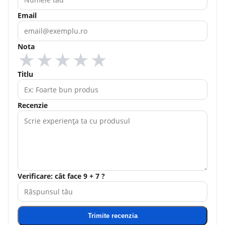
Email
Nota
★
★
★
★
★
Titlu
Recenzie
Verificare: cât face 9 + 7 ?
Trimite recenzia