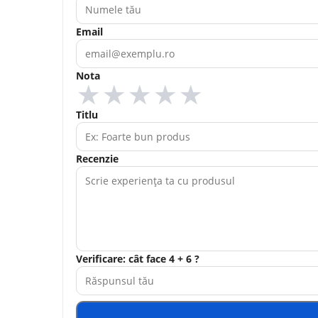
Email
Nota
★
★
★
★
★
Titlu
Recenzie
Verificare: cât face 4 + 6 ?