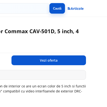
📝
Articole
Caută
or Commax CAV-501D, 5 inch, 4
Vezi oferta
de interior ce are un ecran color de 5 inch si functii
" compatibil cu video interfoanele de exterior DRC-