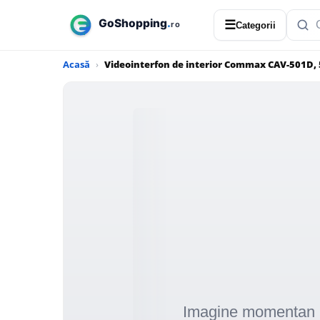
☰
Categorii
Acasă
Videointerfon de interior Commax CAV-501D, 5 