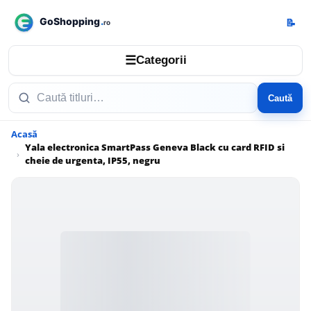
📝
☰
Categorii
Caută
Acasă
Yala electronica SmartPass Geneva Black cu card RFID si
cheie de urgenta, IP55, negru