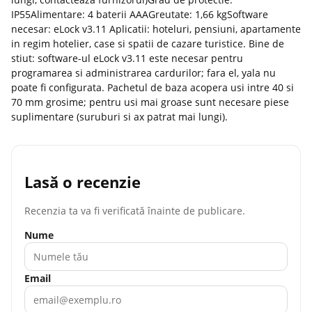
IP55Alimentare: 4 baterii AAAGreutate: 1,66 kgSoftware
necesar: eLock v3.11 Aplicatii: hoteluri, pensiuni, apartamente
in regim hotelier, case si spatii de cazare turistice. Bine de
stiut: software-ul eLock v3.11 este necesar pentru
programarea si administrarea cardurilor; fara el, yala nu
poate fi configurata. Pachetul de baza acopera usi intre 40 si
70 mm grosime; pentru usi mai groase sunt necesare piese
suplimentare (suruburi si ax patrat mai lungi).
Lasă o recenzie
Recenzia ta va fi verificată înainte de publicare.
Nume
Email