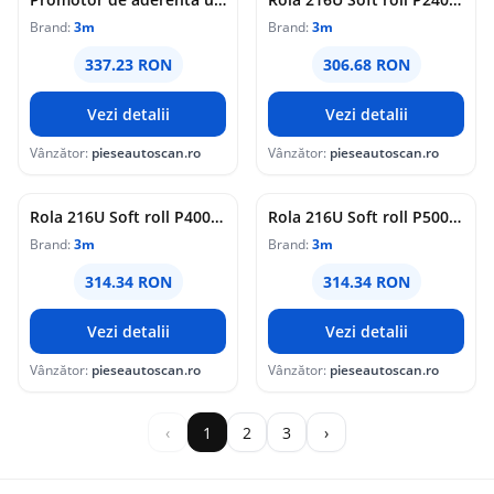
Brand:
3m
Brand:
3m
337.23 RON
306.68 RON
Vezi detalii
Vezi detalii
Vânzător:
pieseautoscan.ro
Vânzător:
pieseautoscan.ro
Rola 216U Soft roll P400 113 mm x 25m 3M
Rola 216U Soft roll P500 113 mm x 25m 3M
Brand:
3m
Brand:
3m
314.34 RON
314.34 RON
Vezi detalii
Vezi detalii
Vânzător:
pieseautoscan.ro
Vânzător:
pieseautoscan.ro
‹
1
2
3
›