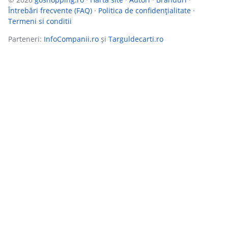
Întrebări frecvente (FAQ)
·
Politica de confidențialitate
·
Termeni si conditii
Parteneri:
InfoCompanii.ro
și
Targuldecarti.ro