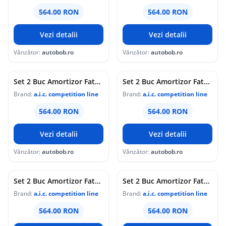
564.00 RON
564.00 RON
Vezi detalii
Vezi detalii
Vânzător:
autobob.ro
Vânzător:
autobob.ro
Set 2 Buc Amortizor Fata Aic Volkswagen Passat CC 2011-2016 52566
Set 2 Buc Amortizor Fata Aic Volkswagen Scirocco 2008-2017 52566
Brand:
a.i.c. competition line
Brand:
a.i.c. competition line
564.00 RON
564.00 RON
Vezi detalii
Vezi detalii
Vânzător:
autobob.ro
Vânzător:
autobob.ro
Set 2 Buc Amortizor Fata Aic Volkswagen Sharan 2 2010 52566
Set 2 Buc Amortizor Fata Aic Volkswagen Touran 1 2003-2010 52566
Brand:
a.i.c. competition line
Brand:
a.i.c. competition line
564.00 RON
564.00 RON