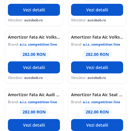
Vezi detalii
Vezi detalii
Vânzător:
autobob.ro
Vânzător:
autobob.ro
Amortizor Fata Aic Volkswagen Touran 1 2003-2010 52566
Amortizor Fata Aic Volkswagen Touran 2 2010-2015 52566
Brand:
a.i.c. competition line
Brand:
a.i.c. competition line
282.00 RON
282.00 RON
Vezi detalii
Vezi detalii
Vânzător:
autobob.ro
Vânzător:
autobob.ro
Amortizor Fata Aic Audi Q3 2011 52566
Amortizor Fata Aic Seat Alhambra 2 2010 52566
Brand:
a.i.c. competition line
Brand:
a.i.c. competition line
282.00 RON
282.00 RON
Vezi detalii
Vezi detalii