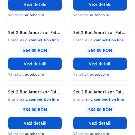
Vezi detalii
Vezi detalii
Vânzător:
autobob.ro
Vânzător:
autobob.ro
Set 2 Buc Amortizor Fata Aic Volkswagen Touran 2 2010-2015 52566
Set 2 Buc Amortizor Fata Aic Audi Q3 2011 52566
Brand:
a.i.c. competition line
Brand:
a.i.c. competition line
564.00 RON
564.00 RON
Vezi detalii
Vezi detalii
Vânzător:
autobob.ro
Vânzător:
autobob.ro
Set 2 Buc Amortizor Fata Aic Seat Alhambra 2 2010 52566
Set 2 Buc Amortizor Fata Aic Seat Altea 2004 52566
Brand:
a.i.c. competition line
Brand:
a.i.c. competition line
564.00 RON
564.00 RON
Vezi detalii
Vezi detalii
Vânzător:
autobob.ro
Vânzător:
autobob.ro