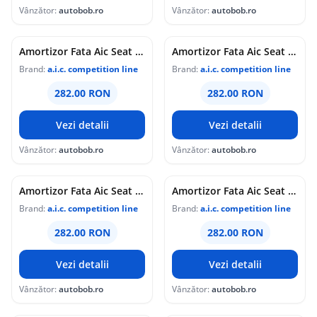
Vânzător:
autobob.ro
Vânzător:
autobob.ro
Amortizor Fata Aic Seat Altea 2004 52566
Amortizor Fata Aic Seat Altea XL 2006 52566
Brand:
a.i.c. competition line
Brand:
a.i.c. competition line
282.00 RON
282.00 RON
Vezi detalii
Vezi detalii
Vânzător:
autobob.ro
Vânzător:
autobob.ro
Amortizor Fata Aic Seat Leon 1P1 2005-2012 52566
Amortizor Fata Aic Seat Toledo 3 5P2 2004-2009 52566
Brand:
a.i.c. competition line
Brand:
a.i.c. competition line
282.00 RON
282.00 RON
Vezi detalii
Vezi detalii
Vânzător:
autobob.ro
Vânzător:
autobob.ro