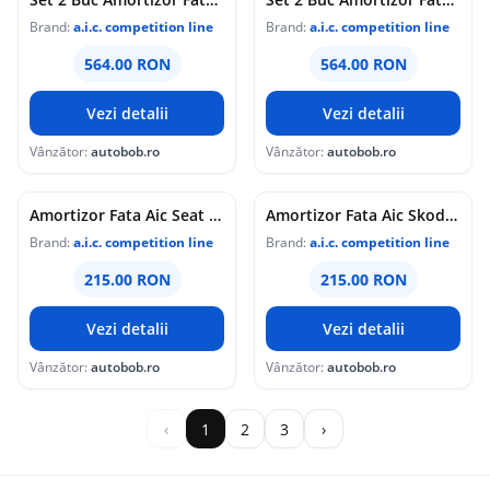
Brand:
a.i.c. competition line
Brand:
a.i.c. competition line
564.00 RON
564.00 RON
Vezi detalii
Vezi detalii
Vânzător:
autobob.ro
Vânzător:
autobob.ro
Amortizor Fata Aic Seat Toledo 3 5P2 2004-2009 56268
Amortizor Fata Aic Skoda Octavia 2 2004-2013 56268
Brand:
a.i.c. competition line
Brand:
a.i.c. competition line
215.00 RON
215.00 RON
Vezi detalii
Vezi detalii
Vânzător:
autobob.ro
Vânzător:
autobob.ro
‹
1
2
3
›