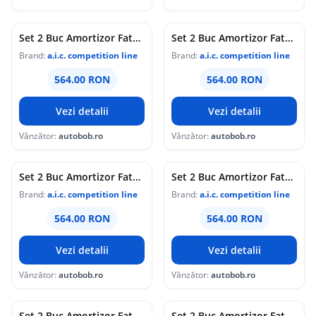
Set 2 Buc Amortizor Fata Aic Seat Altea XL 2006 52566
Set 2 Buc Amortizor Fata Aic Seat Leon 1P1 2005-2012 52566
Brand:
a.i.c. competition line
Brand:
a.i.c. competition line
564.00 RON
564.00 RON
Vezi detalii
Vezi detalii
Vânzător:
autobob.ro
Vânzător:
autobob.ro
Set 2 Buc Amortizor Fata Aic Seat Toledo 3 5P2 2004-2009 52566
Set 2 Buc Amortizor Fata Aic Audi A3 8P1 2003-2012 52566
Brand:
a.i.c. competition line
Brand:
a.i.c. competition line
564.00 RON
564.00 RON
Vezi detalii
Vezi detalii
Vânzător:
autobob.ro
Vânzător:
autobob.ro
Set 2 Buc Amortizor Fata Aic Volkswagen Passat B6 2005-2010 52566
Set 2 Buc Amortizor Fata Aic Volkswagen Jetta 4 2010 52566