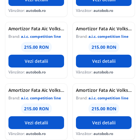
Vânzător:
autobob.ro
Vânzător:
autobob.ro
Amortizor Fata Aic Volkswagen Caddy 3 2004-2015 56268
Amortizor Fata Aic Volkswagen Golf 5 2003-2009 56268
Brand:
a.i.c. competition line
Brand:
a.i.c. competition line
215.00 RON
215.00 RON
Vezi detalii
Vezi detalii
Vânzător:
autobob.ro
Vânzător:
autobob.ro
Amortizor Fata Aic Volkswagen Golf 6 2008-2013 56268
Amortizor Fata Aic Volkswagen Golf Plus 2004-2013 56268
Brand:
a.i.c. competition line
Brand:
a.i.c. competition line
215.00 RON
215.00 RON
Vezi detalii
Vezi detalii
Vânzător:
autobob.ro
Vânzător:
autobob.ro