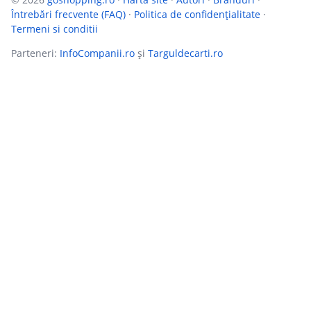
Întrebări frecvente (FAQ)
·
Politica de confidențialitate
·
Termeni si conditii
Parteneri:
InfoCompanii.ro
și
Targuldecarti.ro