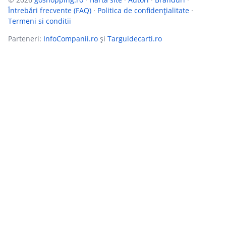
Întrebări frecvente (FAQ)
·
Politica de confidențialitate
·
Termeni si conditii
Parteneri:
InfoCompanii.ro
și
Targuldecarti.ro