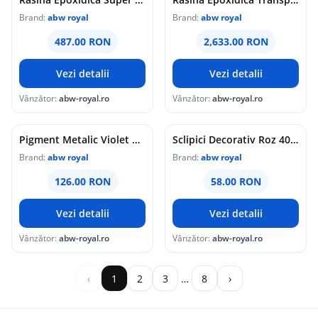
Brand:
abw royal
Brand:
abw royal
487.00 RON
2,633.00 RON
Vezi detalii
Vezi detalii
Vânzător:
abw-royal.ro
Vânzător:
abw-royal.ro
Pigment Metalic Violet Magic Lilac 200Gr.
Sclipici Decorativ Roz 400gr.
Brand:
abw royal
Brand:
abw royal
126.00 RON
58.00 RON
Vezi detalii
Vezi detalii
Vânzător:
abw-royal.ro
Vânzător:
abw-royal.ro
‹
1
2
3
…
8
›