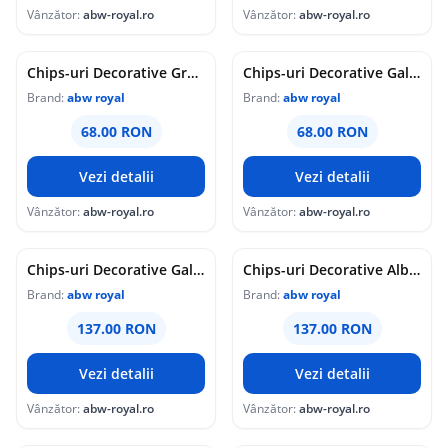
Vânzător:
abw-royal.ro
Vânzător:
abw-royal.ro
Chips-uri Decorative Granit 400gr.
Chips-uri Decorative Galben Negru 400gr.
Brand:
abw royal
Brand:
abw royal
68.00 RON
68.00 RON
Vezi detalii
Vezi detalii
Vânzător:
abw-royal.ro
Vânzător:
abw-royal.ro
Chips-uri Decorative Galben Negru 1Kg
Chips-uri Decorative Albastre 1Kg
Brand:
abw royal
Brand:
abw royal
137.00 RON
137.00 RON
Vezi detalii
Vezi detalii
Vânzător:
abw-royal.ro
Vânzător:
abw-royal.ro