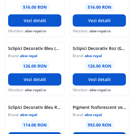
516.00 RON
516.00 RON
Vezi detalii
Vezi detalii
Vânzător:
abw-royal.ro
Vânzător:
abw-royal.ro
Sclipici Decorativ Bleu (Glitter decorativ) 1 Kg
Sclipici Decorativ Roz (Glitter decorativ) 1 Kg
Brand:
abw royal
Brand:
abw royal
126.00 RON
126.00 RON
Vezi detalii
Vezi detalii
Vânzător:
abw-royal.ro
Vânzător:
abw-royal.ro
Sclipici Decorativ Bleu Reflexiv (Glitter decorativ) 1 Kg
Pigment fosforescent verde Glow In The Dark 1KG
Brand:
abw royal
Brand:
abw royal
114.00 RON
993.00 RON