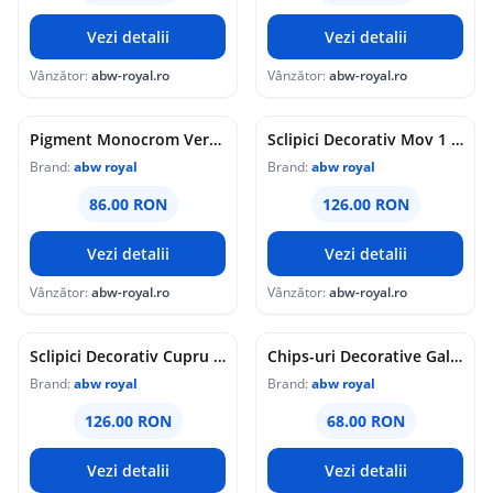
Vezi detalii
Vezi detalii
Vânzător:
abw-royal.ro
Vânzător:
abw-royal.ro
Pigment Monocrom Verde 500Gr.
Sclipici Decorativ Mov 1 Kg
Brand:
abw royal
Brand:
abw royal
86.00 RON
126.00 RON
Vezi detalii
Vezi detalii
Vânzător:
abw-royal.ro
Vânzător:
abw-royal.ro
Sclipici Decorativ Cupru (Aramiu) 1 Kg
Chips-uri Decorative Galben 400gr.
Brand:
abw royal
Brand:
abw royal
126.00 RON
68.00 RON
Vezi detalii
Vezi detalii