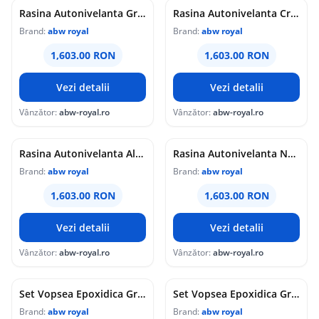
Rasina Autonivelanta Gri Deschis RAL 7035 25 Kg
Rasina Autonivelanta Crem RAL 1015 25 Kg
Brand:
abw royal
Brand:
abw royal
1,603.00 RON
1,603.00 RON
Vezi detalii
Vezi detalii
Vânzător:
abw-royal.ro
Vânzător:
abw-royal.ro
Rasina Autonivelanta Alb RAL 9016 25 Kg
Rasina Autonivelanta Negru RAL 9005 25 Kg
Brand:
abw royal
Brand:
abw royal
1,603.00 RON
1,603.00 RON
Vezi detalii
Vezi detalii
Vânzător:
abw-royal.ro
Vânzător:
abw-royal.ro
Set Vopsea Epoxidica Gri Inchis RAL 7001
Set Vopsea Epoxidica Gri Deschis RAL 7035
Brand:
abw royal
Brand:
abw royal