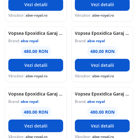
Vezi detalii
Vezi detalii
Vânzător:
abw-royal.ro
Vânzător:
abw-royal.ro
Vopsea Epoxidica Garaj Alba RAL 9016-Trafic Auto 5 Kg Epoxy Floor
Vopsea Epoxidica Garaj Neagra RAL 9005-Trafic Auto 5 Kg Epoxy Floor
Brand:
abw royal
Brand:
abw royal
480.00 RON
480.00 RON
Vezi detalii
Vezi detalii
Vânzător:
abw-royal.ro
Vânzător:
abw-royal.ro
Vopsea Epoxidica Garaj Crem RAL 1015-Trafic Auto 5 Kg Epoxy Floor
Vopsea Epoxidica Garaj Albastru RAL 5012-Trafic Auto 5 Kg Epoxy Floor
Brand:
abw royal
Brand:
abw royal
480.00 RON
480.00 RON
Vezi detalii
Vezi detalii
Vânzător:
abw-royal.ro
Vânzător:
abw-royal.ro