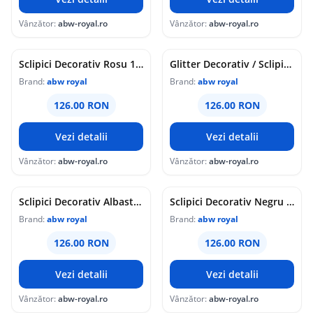
Vânzător:
abw-royal.ro
Vânzător:
abw-royal.ro
Sclipici Decorativ Rosu 1 Kg
Glitter Decorativ / Sclipici Decorativ Verde 1 Kg
Brand:
abw royal
Brand:
abw royal
126.00 RON
126.00 RON
Vezi detalii
Vezi detalii
Vânzător:
abw-royal.ro
Vânzător:
abw-royal.ro
Sclipici Decorativ Albastru (Glitter decorativ) 1 Kg
Sclipici Decorativ Negru (Glitter decorativ) 1 Kg
Brand:
abw royal
Brand:
abw royal
126.00 RON
126.00 RON
Vezi detalii
Vezi detalii
Vânzător:
abw-royal.ro
Vânzător:
abw-royal.ro