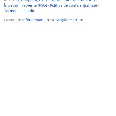
Întrebări frecvente (FAQ)
·
Politica de confidențialitate
·
Termeni si conditii
Parteneri:
InfoCompanii.ro
și
Targuldecarti.ro