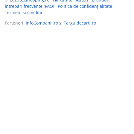
Întrebări frecvente (FAQ)
·
Politica de confidențialitate
·
Termeni si conditii
Parteneri:
InfoCompanii.ro
și
Targuldecarti.ro