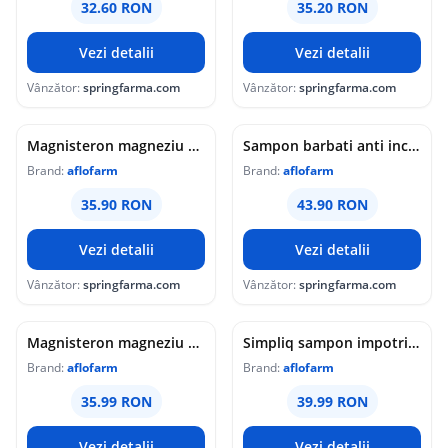
32.60 RON
35.20 RON
Vezi detalii
Vezi detalii
Vânzător:
springfarma.com
Vânzător:
springfarma.com
Magnisteron magneziu pentru barbati, 30 comprimate, Aflofarm
Sampon barbati anti incaruntire Simpliq, 150 ml, Aflofarm
Brand:
aflofarm
Brand:
aflofarm
35.90 RON
43.90 RON
Vezi detalii
Vezi detalii
Vânzător:
springfarma.com
Vânzător:
springfarma.com
Magnisteron magneziu pentru barbati, 30 comprimate, Aflofarm
Simpliq sampon impotriva incaruntirii parului inchis la culoare, 150ml, Aflofarm
Brand:
aflofarm
Brand:
aflofarm
35.99 RON
39.99 RON
Vezi detalii
Vezi detalii