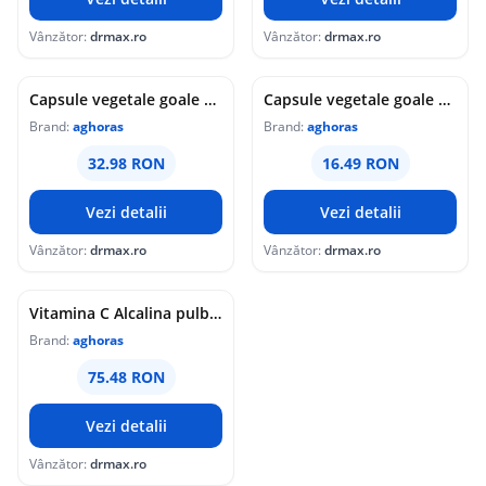
Vânzător:
drmax.ro
Vânzător:
drmax.ro
Capsule vegetale goale Vegi-Caps, 150 bucati, Aghoras
Capsule vegetale goale Vegi-Caps, 75 bucati, Aghoras
Brand:
aghoras
Brand:
aghoras
32.98 RON
16.49 RON
Vezi detalii
Vezi detalii
Vânzător:
drmax.ro
Vânzător:
drmax.ro
Vitamina C Alcalina pulbere Cx-Vital AquaNano, 250g, Aghoras
Brand:
aghoras
75.48 RON
Vezi detalii
Vânzător:
drmax.ro