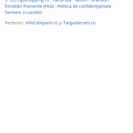
Întrebări frecvente (FAQ)
·
Politica de confidențialitate
·
Termeni si conditii
Parteneri:
InfoCompanii.ro
și
Targuldecarti.ro