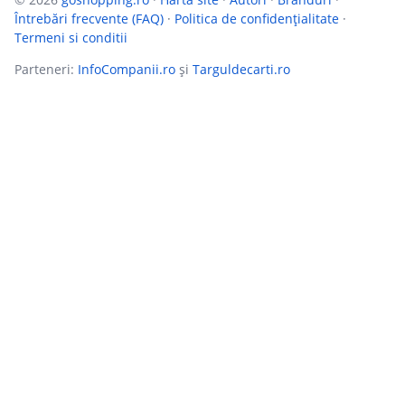
Întrebări frecvente (FAQ)
·
Politica de confidențialitate
·
Termeni si conditii
Parteneri:
InfoCompanii.ro
și
Targuldecarti.ro