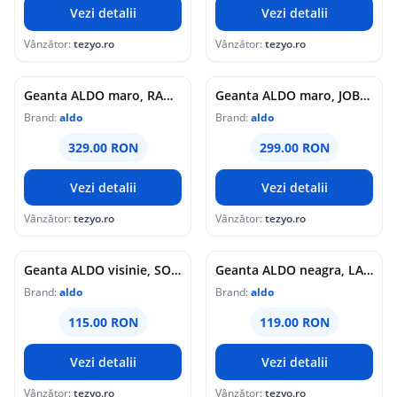
Vezi detalii
Vezi detalii
Vânzător:
tezyo.ro
Vânzător:
tezyo.ro
Geanta ALDO maro, RANGIFER 350, din piele ecologica
Geanta ALDO maro, JOBELLE 237, din piele ecologica
Brand:
aldo
Brand:
aldo
329.00 RON
299.00 RON
Vezi detalii
Vezi detalii
Vânzător:
tezyo.ro
Vânzător:
tezyo.ro
Geanta ALDO visinie, SOFTPUFF 601, din piele ecologica
Geanta ALDO neagra, LARGESOFTPUFF 001, din piele ecologica
Brand:
aldo
Brand:
aldo
115.00 RON
119.00 RON
Vezi detalii
Vezi detalii
Vânzător:
tezyo.ro
Vânzător:
tezyo.ro