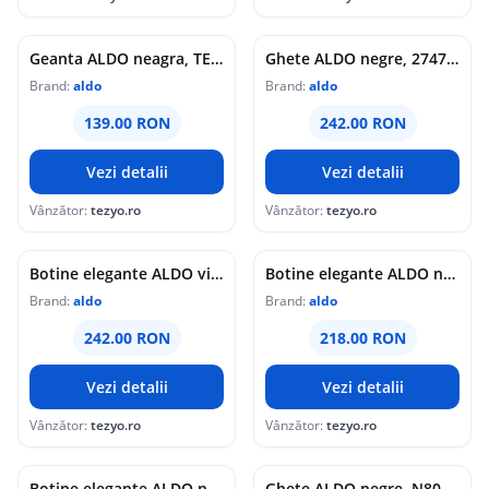
Geanta ALDO neagra, TENTERDEN 004, din piele ecologica
Ghete ALDO negre, 2747, din piele naturala
Brand:
aldo
Brand:
aldo
139.00 RON
242.00 RON
Vezi detalii
Vezi detalii
Vânzător:
tezyo.ro
Vânzător:
tezyo.ro
Botine elegante ALDO visinii, 1122F, din piele intoarsa
Botine elegante ALDO negre, 2231, din piele intoarsa
Brand:
aldo
Brand:
aldo
242.00 RON
218.00 RON
Vezi detalii
Vezi detalii
Vânzător:
tezyo.ro
Vânzător:
tezyo.ro
Botine elegante ALDO negre, 1122F, din piele intoarsa
Ghete ALDO negre, N804, din piele naturala