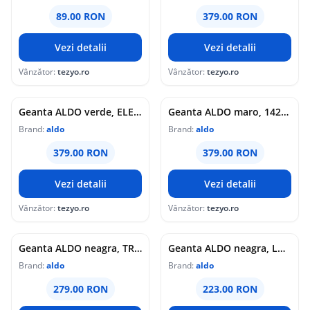
89.00 RON
379.00 RON
Vezi detalii
Vezi detalii
Vânzător:
tezyo.ro
Vânzător:
tezyo.ro
Geanta ALDO verde, ELELDEN 335, din piele ecologica
Geanta ALDO maro, 14217396, din piele ecologica
Brand:
aldo
Brand:
aldo
379.00 RON
379.00 RON
Vezi detalii
Vezi detalii
Vânzător:
tezyo.ro
Vânzător:
tezyo.ro
Geanta ALDO neagra, TRINTY 001, din piele ecologica
Geanta ALDO neagra, LOTHYCAN 001, din piele ecologica
Brand:
aldo
Brand:
aldo
279.00 RON
223.00 RON