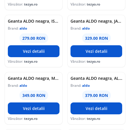
Vânzător:
tezyo.ro
Vânzător:
tezyo.ro
Geanta ALDO neagra, ISALEA 001, din piele ecologica
Geanta ALDO neagra, JACKIEBAG 008, din piele ecologica
Brand:
aldo
Brand:
aldo
279.00 RON
329.00 RON
Vezi detalii
Vezi detalii
Vânzător:
tezyo.ro
Vânzător:
tezyo.ro
Geanta ALDO neagra, MAELIABAG 001, din piele ecologica
Geanta ALDO neagra, ALICIETOTE 001, din piele ecologica
Brand:
aldo
Brand:
aldo
349.00 RON
379.00 RON
Vezi detalii
Vezi detalii
Vânzător:
tezyo.ro
Vânzător:
tezyo.ro