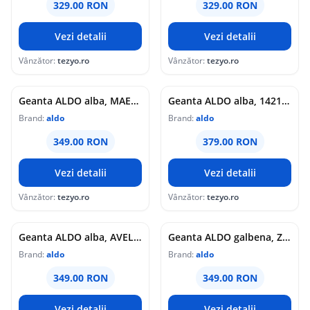
329.00 RON
329.00 RON
Vezi detalii
Vezi detalii
Vânzător:
tezyo.ro
Vânzător:
tezyo.ro
Geanta ALDO alba, MAELIABAG 121, din piele ecologica
Geanta ALDO alba, 14217074, din piele ecologica
Brand:
aldo
Brand:
aldo
349.00 RON
379.00 RON
Vezi detalii
Vezi detalii
Vânzător:
tezyo.ro
Vânzător:
tezyo.ro
Geanta ALDO alba, AVELIA 110, din piele ecologica
Geanta ALDO galbena, ZERINA 745, din piele ecologica
Brand:
aldo
Brand:
aldo
349.00 RON
349.00 RON
Vezi detalii
Vezi detalii