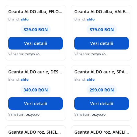
Geanta ALDO alba, FFLORALINE 100, din piele ecologica
Geanta ALDO alba, VALERRYA 100, din piele ecologica
Brand:
aldo
Brand:
aldo
329.00 RON
379.00 RON
Vezi detalii
Vezi detalii
Vânzător:
tezyo.ro
Vânzător:
tezyo.ro
Geanta ALDO aurie, DESERTROSE 710, din piele ecologica
Geanta ALDO aurie, SPARKLEBAG 710, din piele ecologica
Brand:
aldo
Brand:
aldo
349.00 RON
299.00 RON
Vezi detalii
Vezi detalii
Vânzător:
tezyo.ro
Vânzător:
tezyo.ro
Geanta ALDO roz, SHELLAPINK 680, din pvc
Geanta ALDO roz, AMELISA 650, din piele ecologica