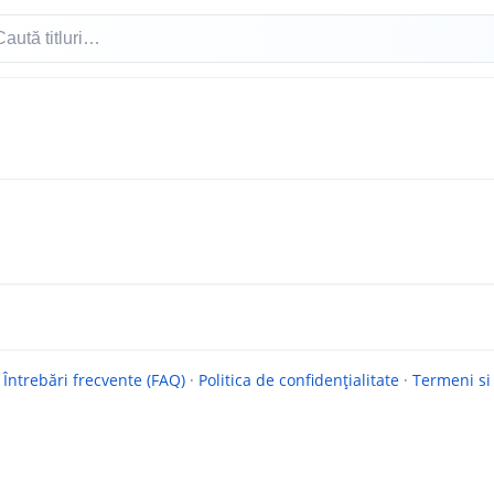
·
Întrebări frecvente (FAQ)
·
Politica de confidențialitate
·
Termeni si 