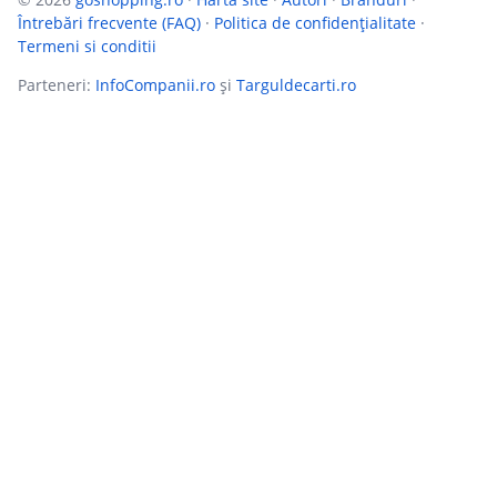
Întrebări frecvente (FAQ)
·
Politica de confidențialitate
·
Termeni si conditii
Parteneri:
InfoCompanii.ro
și
Targuldecarti.ro