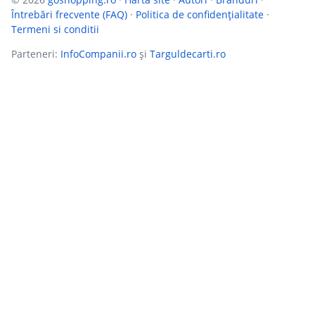
Întrebări frecvente (FAQ)
·
Politica de confidențialitate
·
Termeni si conditii
Parteneri:
InfoCompanii.ro
și
Targuldecarti.ro